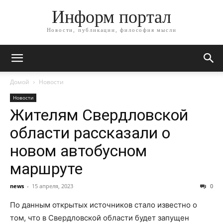
Информ портал
Новости, публикации, философия мысли
Домой
Новости
Новости
Жителям Свердловской
области рассказали о
новом автобусном
маршруте
news
-
15 апреля, 2023
0
По данным открытых источников стало известно о
том, что в Свердловской области будет запущен