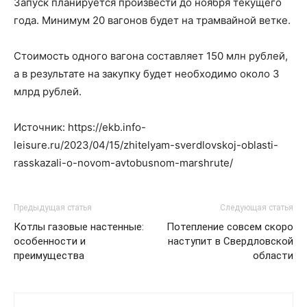
Запуск планируется произвести до ноября текущего
года. Минимум 20 вагонов будет на трамвайной ветке.
Стоимость одного вагона составляет 150 млн рублей,
а в результате на закупку будет необходимо около 3
млрд рублей.
Источник: https://ekb.info-
leisure.ru/2023/04/15/zhitelyam-sverdlovskoj-oblasti-
rasskazali-o-novom-avtobusnom-marshrute/
Предыдущая статья
Следующая статья
Котлы газовые настенные:
Потепление совсем скоро
особенности и
наступит в Свердловской
преимущества
области