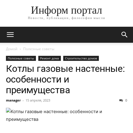
Информ портал
Новости, публикации, философия мысли
Домой
Полезные советы
Полезные советы
Ремонт дома
Строительство домов
Котлы газовые настенные:
особенности и
преимущества
manager
-
15 апреля, 2023
0