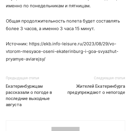
именно по понедельникам и пятницам.
Общая продолжительность полета будет составлять
более 3 часов, а именно 3 часа 15 минут.
Источник: https://ekb.info-leisure.ru/2023/08/29/vo-
vtorom-mesyace-oseni-ekaterinburg-i-goa-svyazhut-
pryamye-aviarejsy/
Предыдущая статья
Следующая статья
Екатеринбуржцам
Жителей Екатеринбурга
рассказали о погоде в
предупреждают о непогоде
последние выходные
августа