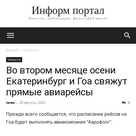
Информ портал
Новости, публикации, философия мысли
Домой
Новости
Новости
Во втором месяце осени
Екатеринбург и Гоа свяжут
прямые авиарейсы
news
-
29 августа, 2023
0
Прежде всего сообщается, что расписание рейсов на
Гоа будет выполнять авиакомпания “Аэрофлот”.