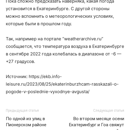
Пока сложно предсказать наверняка, какая погода
установится в Екатеринбурге. С другой стороны
можно вспомнить о метеорологических условиях,
которые были в прошлом году.
Так, например на портале “weatherarchive.ru”
сообщается, что температура воздуха в Екатеринбурге
в сентябре 2022 года колебалась в диапазоне от -6 —
+27 градусов.
Источник: https://ekb.info-
leisure.ru/2023/08/25/ekaterinburzhcam-rasskazali-o-
pogode-v-poslednie-vyxodnye-avgusta/
Предыдущая статья
Следующая статья
По одной из улиц в
Во втором месяце осени
Пионерском районе
Екатеринбург и Гоа свяжут