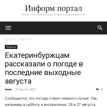
Информ портал
Новости, публикации, философия мысли
Домой
Новости
Новости
Екатеринбуржцам
рассказали о погоде в
последние выходные
августа
news
-
25 августа, 2023
0
Сообщается, что погода станет немного лучше. Так,
например в субботу и воскресенье, 26 и 27 августа,