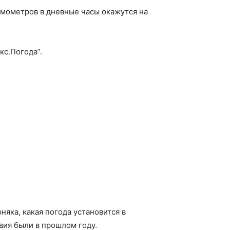
рмометров в дневные часы окажутся на
кс.Погода”.
яка, какая погода установится в
вия были в прошлом году.