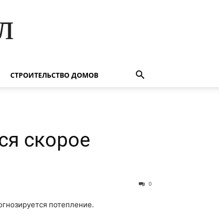
л
СТРОИТЕЛЬСТВО ДОМОВ
ся скорое
0
огнозируется потепление.