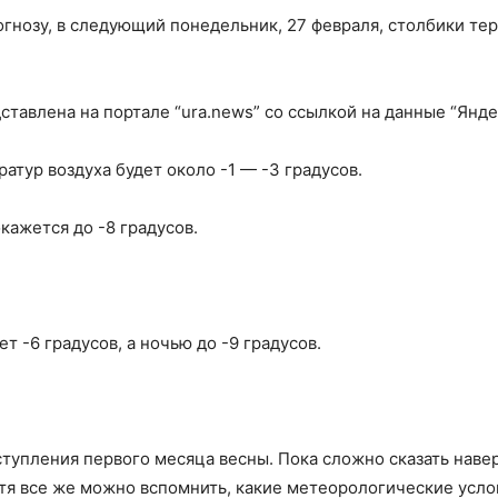
огнозу, в следующий понедельник, 27 февраля, столбики те
авлена на портале “ura.news” со ссылкой на данные “Янде
атур воздуха будет около -1 — -3 градусов.
кажется до -8 градусов.
ет -6 градусов, а ночью до -9 градусов.
тупления первого месяца весны. Пока сложно сказать наверн
отя все же можно вспомнить, какие метеорологические усло