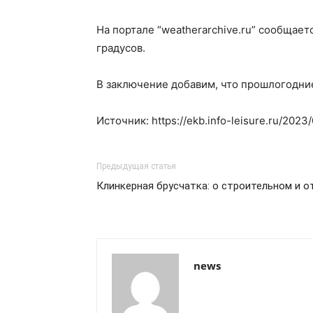
На портале “weatherarchive.ru” сообщаетс
градусов.
В заключение добавим, что прошлогодние
Источник: https://ekb.info-leisure.ru/2023
Предыдущая статья
Клинкерная брусчатка: о строительном и 
news