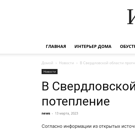
ГЛАВНАЯ
ИНТЕРЬЕР ДОМА
ОБУСТ
Домой
Новости
В Свердловской области прог
Новости
В Свердловской
потепление
news
-
13 марта, 2023
Согласно информации из открытых источн