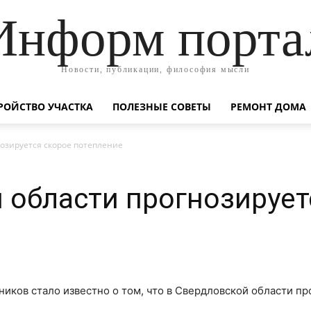
Информ порта
Новости, публикации, философия мысли
РОЙСТВО УЧАСТКА
ПОЛЕЗНЫЕ СОВЕТЫ
РЕМОНТ ДОМА
нозируется скорое потепление
 области прогнозирует
иков стало известно о том, что в Свердловской области пр