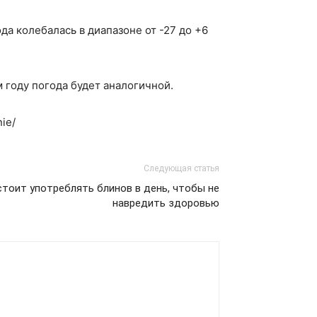
ода колебалась в диапазоне от -27 до +6
 году погода будет аналогичной.
ie/
Следующая статья
стоит употреблять блинов в день, чтобы не
навредить здоровью