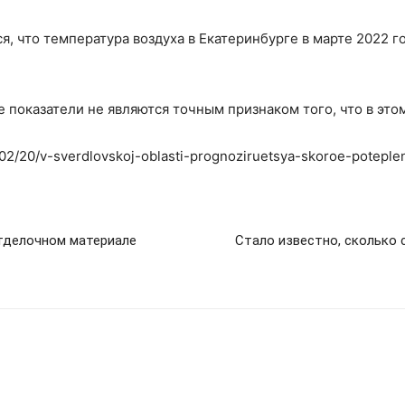
я, что температура воздуха в Екатеринбурге в марте 2022 г
 показатели не являются точным признаком того, что в этом
/02/20/v-sverdlovskoj-oblasti-prognoziruetsya-skoroe-poteplen
отделочном материале
Стало известно, сколько 