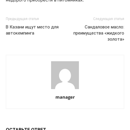
Предыдущая статья
Следующая статья
В Казани ищут место для
Сандаловое масло:
автокемпинга
преимущества «жидкого
золота»
manager
ОСТАВЬТЕ ОТВЕТ