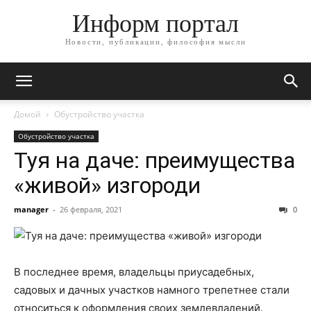
Информ портал
Новости, публикации, философия мысли
Домой
Обустройство участка
Обустройство участка
Туя на даче: преимущества
«живой» изгороди
manager
-
26 февраля, 2021
0
В последнее время, владельцы приусадебных,
садовых и дачных участков намного трепетнее стали
относиться к оформления своих землевладений.