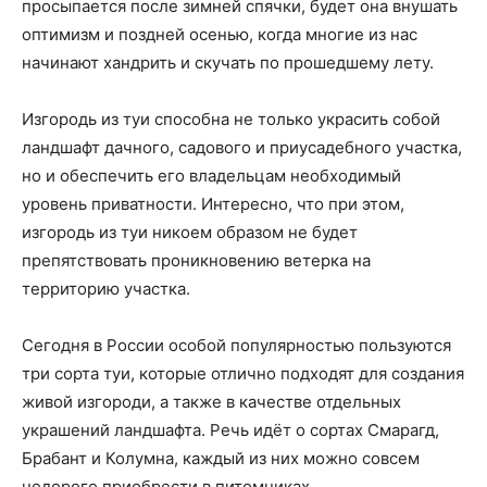
просыпается после зимней спячки, будет она внушать
оптимизм и поздней осенью, когда многие из нас
начинают хандрить и скучать по прошедшему лету.
Изгородь из туи способна не только украсить собой
ландшафт дачного, садового и приусадебного участка,
но и обеспечить его владельцам необходимый
уровень приватности. Интересно, что при этом,
изгородь из туи никоем образом не будет
препятствовать проникновению ветерка на
территорию участка.
Сегодня в России особой популярностью пользуются
три сорта туи, которые отлично подходят для создания
живой изгороди, а также в качестве отдельных
украшений ландшафта. Речь идёт о сортах Смарагд,
Брабант и Колумна, каждый из них можно совсем
недорого приобрести в питомниках.