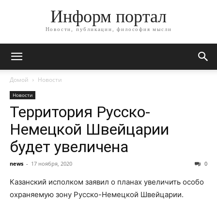
Информ портал
Новости, публикации, философия мысли
Домой
Новости
Новости
Территория Русско-
Немецкой Швейцарии
будет увеличена
news
-
17 ноября, 2020
0
Казанский исполком заявил о планах увеличить особо
охраняемую зону Русско-Немецкой Швейцарии.