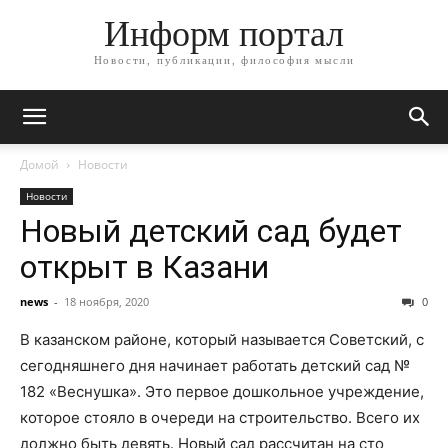
Информ портал
Новости, публикации, философия мысли
Домой
Новости
Новости
Новый детский сад будет
открыт в Казани
news
-
18 ноября, 2020
0
В казанском районе, который называется Советский, с
сегодняшнего дня начинает работать детский сад №
182 «Веснушка». Это первое дошкольное учреждение,
которое стояло в очереди на строительство. Всего их
должно быть девять. Новый сад рассчитан на сто