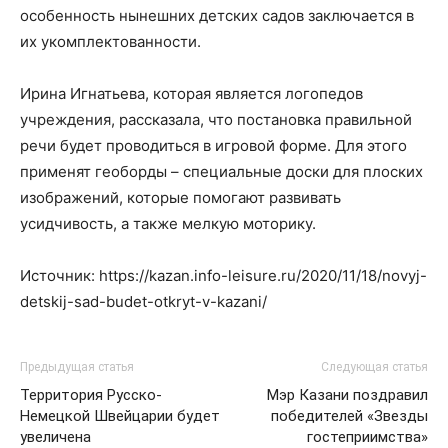
особенность нынешних детских садов заключается в
их укомплектованности.
Ирина Игнатьева, которая является логопедов
учреждения, рассказала, что постановка правильной
речи будет проводиться в игровой форме. Для этого
применят геоборды – специальные доски для плоских
изображений, которые помогают развивать
усидчивость, а также мелкую моторику.
Источник: https://kazan.info-leisure.ru/2020/11/18/novyj-
detskij-sad-budet-otkryt-v-kazani/
Предыдущая статья
Следующая статья
Территория Русско-
Мэр Казани поздравил
Немецкой Швейцарии будет
победителей «Звезды
увеличена
гостеприимства»