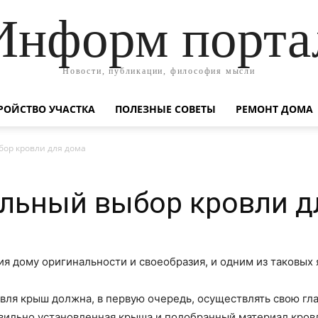
Информ порта
Новости, публикации, философия мысли
РОЙСТВО УЧАСТКА
ПОЛЕЗНЫЕ СОВЕТЫ
РЕМОНТ ДОМА
ор кровли для дома
льный выбор кровли д
 дому оригинальности и своеобразия, и одним из таковых 
ля крыш должна, в первую очередь, осуществлять свою гл
вильно установленная крыша и подобранный материал кров