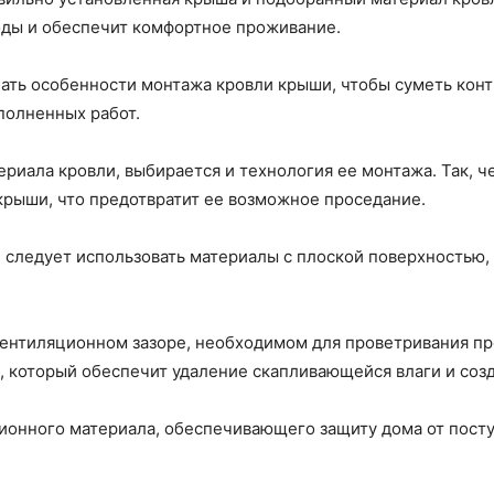
ходы и обеспечит комфортное проживание.
ать особенности монтажа кровли крыши, чтобы суметь конт
полненных работ.
ериала кровли, выбирается и технология ее монтажа. Так, 
рыши, что предотвратит ее возможное проседание.
и следует использовать материалы с плоской поверхностью
вентиляционном зазоре, необходимом для проветривания п
, который обеспечит удаление скапливающейся влаги и соз
ионного материала, обеспечивающего защиту дома от пост