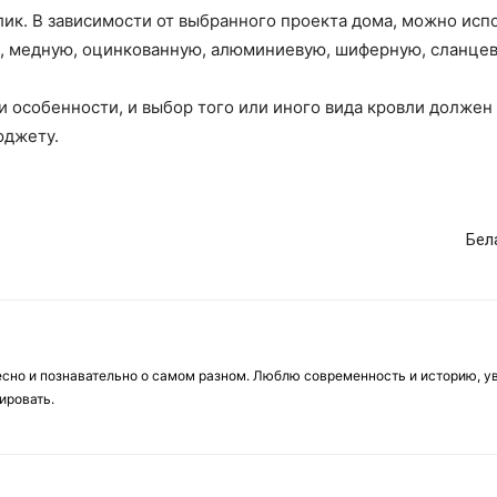
ик. В зависимости от выбранного проекта дома, можно испо
, медную, оцинкованную, алюминиевую, шиферную, сланцев
 особенности, и выбор того или иного вида кровли должен
юджету.
Бел
есно и познавательно о самом разном. Люблю современность и историю, у
ировать.