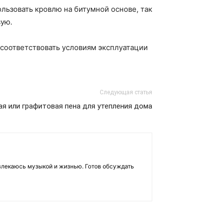
льзовать кровлю на битумной основе, так
ую.
 соответствовать условиям эксплуатации
Следующая статья
ая или графитовая пена для утепления дома
влекаюсь музыкой и жизнью. Готов обсуждать