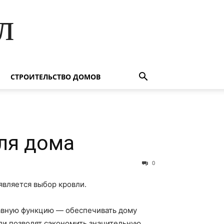
л
СТРОИТЕЛЬСТВО ДОМОВ
ля дома
0
является выбор кровли.
авную функцию — обеспечивать дому
ли позволят сэкономить значительную