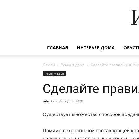
ГЛАВНАЯ
ИНТЕРЬЕР ДОМА
ОБУСТ
Домой
Ремонт дома
Сделайте правильный выб
Ремонт дома
Сделайте прави
admin
-
7 августа, 2020
Существует множество способов придания
Помимо декоративной составляющей кров
надежную защиту от внешней среды. Пра