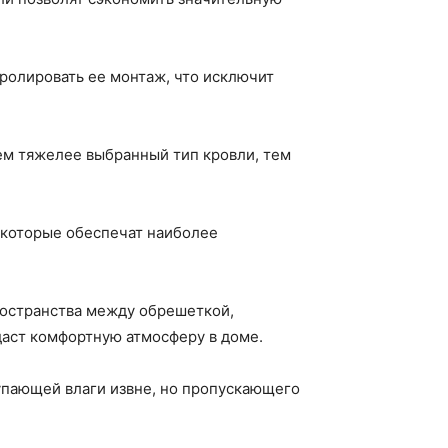
ролировать ее монтаж, что исключит
чем тяжелее выбранный тип кровли, тем
, которые обеспечат наиболее
ространства между обрешеткой,
даст комфортную атмосферу в доме.
упающей влаги извне, но пропускающего