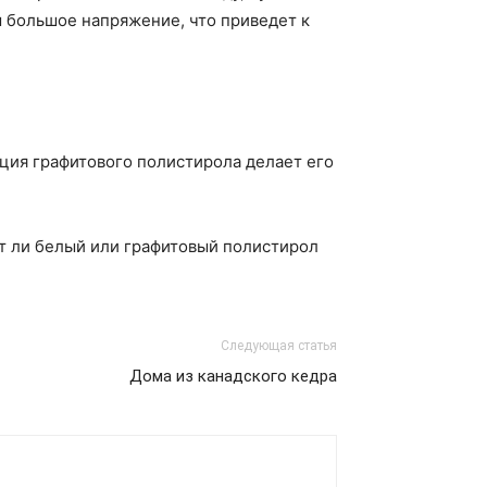
м большое напряжение, что приведет к
яция графитового полистирола делает его
т ли белый или графитовый полистирол
Следующая статья
Дома из канадского кедра