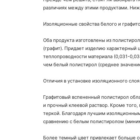
различиях между этими продуктами. Ниж
Изоляционные свойства белого и графит
Оба продукта изготовлены из полистиро
(графит). Придает изделию характерный 
теплопроводности материала (0,031-0,03
чем белый полистирол (среднее значение 
Отличия в установке изоляционного слоя
Графитовый вспененный полистирол обла
и прочный клеевой раствор. Кроме того
теркой. Благодаря лучшим изоляционным 
сравнению с белым полистиролом (миним
Более темный цвет привлекает больше со