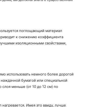
спользуется поглощающий материал
 приводит к снижению коэффициента
т лучшими изоляционными свойствами,
имо использовать немного более дорогой
й наждачной бумагой или специальной
лоя меньше (от 10 до 12 см) по
 нагревается. Имея это ввиду, лучше