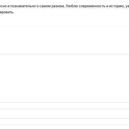
есно и познавательно о самом разном. Люблю современность и историю, у
ировать.