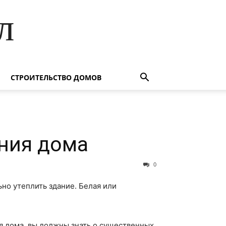
л
СТРОИТЕЛЬСТВО ДОМОВ
ения дома
0
но утеплить здание. Белая или
я дома, вы должны знать о существенных