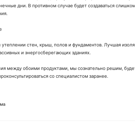
лнечные дни. В противном случае будет создаваться слишко
ния.
е
 утеплении стен, крыш, полов и фундаментов. Лучшая изол
ассивных и энергосберегающих зданиях.
чия между обоими продуктами, мы сознательно решим, буде
проконсультироваться со специалистом заранее.
ома