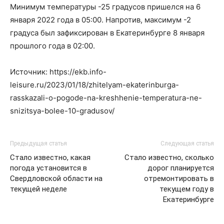
Минимум температуры -25 градусов пришелся на 6
января 2022 года в 05:00. Напротив, максимум -2
градуса был зафиксирован в Екатеринбурге 8 января
прошлого года в 02:00.
Источник: https://ekb.info-
leisure.ru/2023/01/18/zhitelyam-ekaterinburga-
rasskazali-o-pogode-na-kreshhenie-temperatura-ne-
snizitsya-bolee-10-gradusov/
Предыдущая статья
Следующая статья
Стало известно, какая
Стало известно, сколько
погода установится в
дорог планируется
Свердловской области на
отремонтировать в
текущей неделе
текущем году в
Екатеринбурге