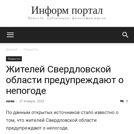
Информ портал
Новости, публикации, философия мысли
Домой
Новости
Новости
Жителей Свердловской
области предупреждают о
непогоде
news
-
27 января, 2023
0
По данным открытых источников стало известно о
том, что жителей Свердловской области
предупреждают о непогоде.