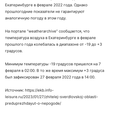
Екатеринбурге в феврале 2022 года. Однако
прошлогодние показатели не гарантируют
аналогичную погоду в этом году.
На портале “weatherarchive” сообщается, что
температура воздуха в Екатеринбурге в феврале
прошлого года колебалась в диапазоне от -19 до +3
градусов.
Минимум температуры -19 градусов пришелся на 7
февраля в 02:00. В то же время максимум +3 градуса
был зафиксирован 27 февраля 2022 года в 14:00.
Источник: https://ekb.info-
leisure.ru/2023/01/27/zhitelej-sverdlovskoj-oblasti-
preduprezhdayut-o-nepogode/