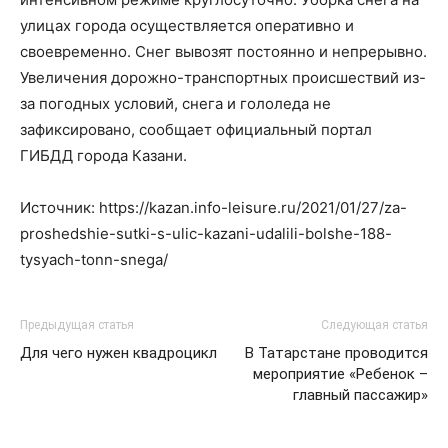
улицах города осуществляется оперативно и
своевременно. Снег вывозят постоянно и непрерывно.
Увеличения дорожно-транспортных происшествий из-
за погодных условий, снега и гололеда не
зафиксировано, сообщает официальный портал
ГИБДД города Казани.
Источник: https://kazan.info-leisure.ru/2021/01/27/za-
proshedshie-sutki-s-ulic-kazani-udalili-bolshe-188-
tysyach-tonn-snega/
Предыдущая статья
Следующая статья
Для чего нужен квадроцикл
В Татарстане проводится
мероприятие «Ребенок –
главный пассажир»