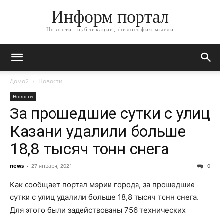
Информ портал
Новости, публикации, философия мысли
Домой
Новости
Новости
За прошедшие сутки с улиц
Казани удалили больше
18,8 тысяч тонн снега
news
-
27 января, 2021
0
Как сообщает портал мэрии города, за прошедшие
сутки с улиц удалили больше 18,8 тысяч тонн снега.
Для этого были задействованы 756 технических