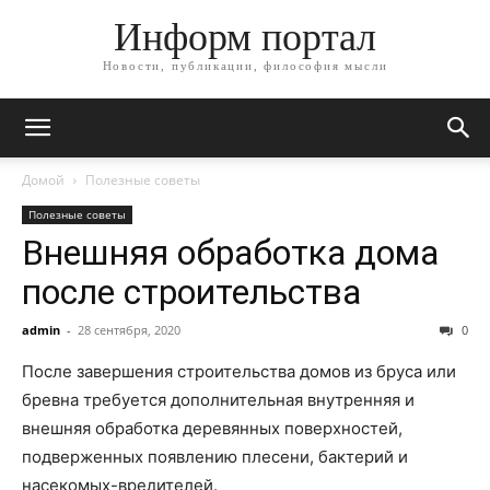
Информ портал
Новости, публикации, философия мысли
Домой
Полезные советы
Полезные советы
Внешняя обработка дома
после строительства
admin
-
28 сентября, 2020
0
После завершения строительства домов из бруса или
бревна требуется дополнительная внутренняя и
внешняя обработка деревянных поверхностей,
подверженных появлению плесени, бактерий и
насекомых-вредителей.