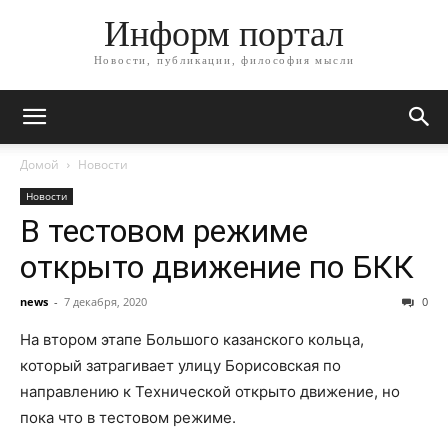
Информ портал
Новости, публикации, философия мысли
Домой
Новости
Новости
В тестовом режиме
открыто движение по БКК
news
-
7 декабря, 2020
0
На втором этапе Большого казанского кольца,
который затрагивает улицу Борисовская по
направлению к Технической открыто движение, но
пока что в тестовом режиме.