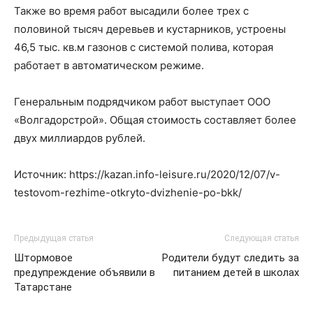
Также во время работ высадили более трех с
половиной тысяч деревьев и кустарников, устроены
46,5 тыс. кв.м газонов с системой полива, которая
работает в автоматическом режиме.
Генеральным подрядчиком работ выступает ООО
«Волгадорстрой». Общая стоимость составляет более
двух миллиардов рублей.
Источник: https://kazan.info-leisure.ru/2020/12/07/v-
testovom-rezhime-otkryto-dvizhenie-po-bkk/
Предыдущая статья
Следующая статья
Штормовое
Родители будут следить за
предупреждение объявили в
питанием детей в школах
Татарстане