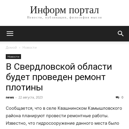
Информ портал
Новости, публикации, философия мысли
Домой
Новости
Новости
В Свердловской области
будет проведен ремонт
плотины
news
-
22 августа, 2023
0
Сообщается, что в селе Квашнинском Камышловского
района планируют провести ремонтные работы.
Известно, что гидросооружение данного места было