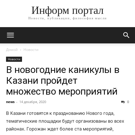
Информ портал
Новости, публикации, философия мысли
Домой
Новости
Новости
В новогодние каникулы в
Казани пройдет
множество мероприятий
news
-
14 декабря, 2020
0
В Казани готовятся к празднованию Нового года,
тематические площадки будут организованы во всех
районах. Горожан ждет более ста мероприятий,