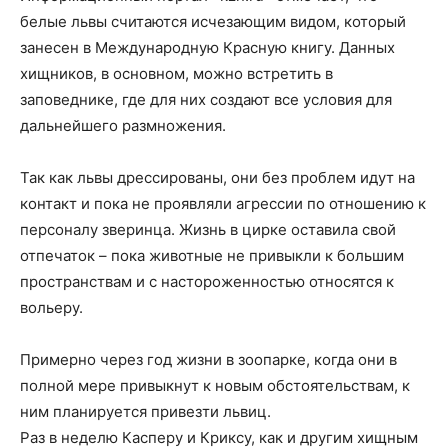
белые львы считаются исчезающим видом, который
занесен в Международную Красную книгу. Данных
хищников, в основном, можно встретить в
заповеднике, где для них создают все условия для
дальнейшего размножения.
Так как львы дрессированы, они без проблем идут на
контакт и пока не проявляли агрессии по отношению к
персоналу зверинца. Жизнь в цирке оставила свой
отпечаток – пока животные не привыкли к большим
пространствам и с настороженностью относятся к
вольеру.
Примерно через год жизни в зоопарке, когда они в
полной мере привыкнут к новым обстоятельствам, к
ним планируется привезти львиц.
Раз в неделю Касперу и Криксу, как и другим хищным