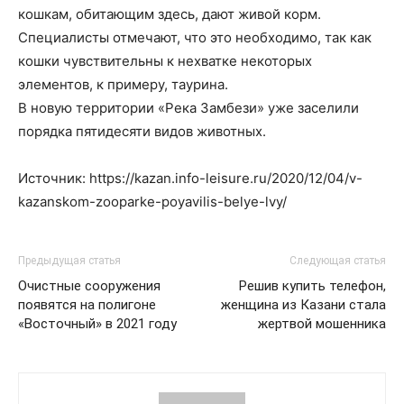
кошкам, обитающим здесь, дают живой корм.
Специалисты отмечают, что это необходимо, так как
кошки чувствительны к нехватке некоторых
элементов, к примеру, таурина.
В новую территории «Река Замбези» уже заселили
порядка пятидесяти видов животных.
Источник: https://kazan.info-leisure.ru/2020/12/04/v-
kazanskom-zooparke-poyavilis-belye-lvy/
Предыдущая статья
Следующая статья
Очистные сооружения
Решив купить телефон,
появятся на полигоне
женщина из Казани стала
«Восточный» в 2021 году
жертвой мошенника