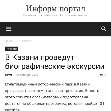
Информ портал
Новости, публикации, философия мысли
Домой
Новости
Новости
В Казани проведут
биографические экскурсии
news
-
30 октября, 2020
0
Мультимедийный исторический парк в Казани
приглашает всех отметить свое трехлетие. В честь
этого события организаторами подготовлена
достаточно обширная программа, которая пройдет 31
октября.