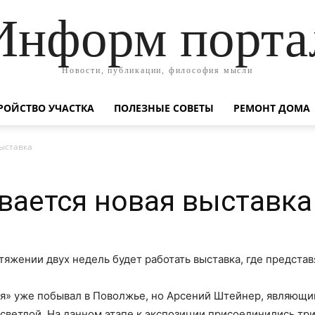
Информ порта
Новости, публикации, философия мысли
РОЙСТВО УЧАСТКА
ПОЛЕЗНЫЕ СОВЕТЫ
РЕМОНТ ДОМА
выставка
вается новая выставка
тяжении двух недель будет работать выставка, где предста
я» уже побывал в Поволжье, но Арсений Штейнер, являющий
 светлой. На данном этапе к экспозиции присоединились три