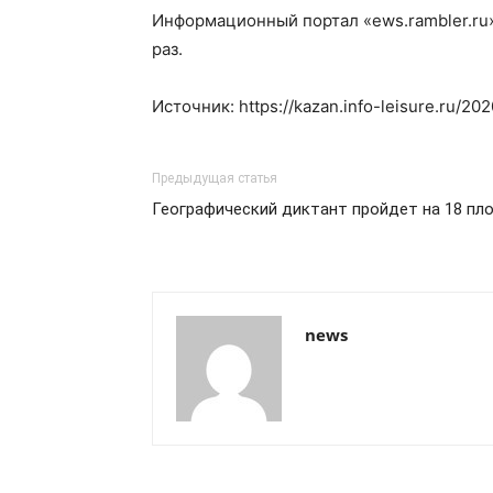
Информационный портал «ews.rambler.ru»
раз.
Источник: https://kazan.info-leisure.ru/20
Предыдущая статья
Географический диктант пройдет на 18 пл
news