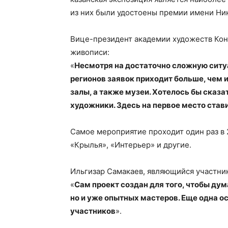
из них были удостоены премии имени Ни
Вице-президент академии художеств Конс
живописи:
«
Несмотря на достаточно сложную ситуа
регионов заявок приходит больше, чем 
залы, а также музеи. Хотелось бы сказа
художники. Здесь на первое место став
Самое мероприятие проходит один раз в 2
«Крылья», «Интерьер» и другие.
Ильгизар Самакаев, являющийся участник
«
Сам проект создан для того, чтобы дум
но и уже опытных мастеров. Еще одна о
участников
».