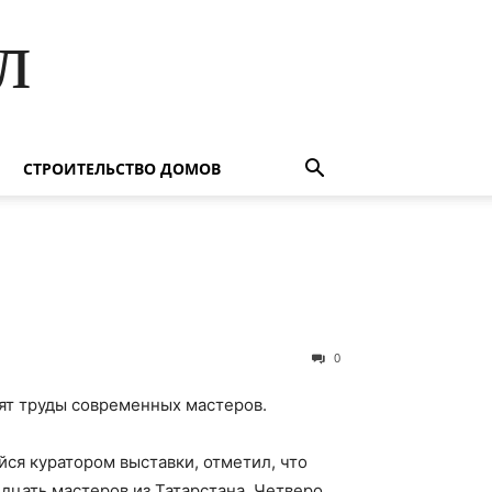
л
СТРОИТЕЛЬСТВО ДОМОВ
0
вят труды современных мастеров.
ся куратором выставки, отметил, что
дцать мастеров из Татарстана. Четверо