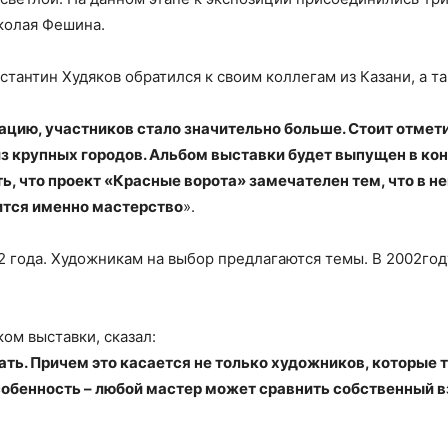
колая Фешина.
тантин Худяков обратился к своим коллегам из Казани, а 
цию, участников стало значительно больше. Стоит отмет
из крупных городов. Альбом выставки будет выпущен в кон
ть, что проект «Красные ворота» замечателен тем, что в 
ится именно мастерство
».
 года. Художникам на выбор предлагаются темы. В 2002году
ом выставки, сказал:
ать. Причем это касается не только художников, которые 
собенность – любой мастер может сравнить собственный 