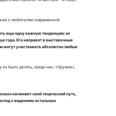
также к любителям современной
ить еще одну важную тенденцию: из
це года. Его направят в выставочные
нем могут участвовать абсолютно любые
 их было десять, среди них: «Оружие»,
только начинают свой творческий путь,
взгляд с видением остальных