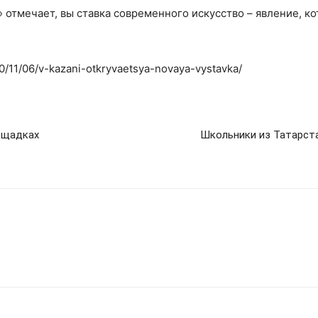
 отмечает, вы ставка современного искусство – явление, к
20/11/06/v-kazani-otkryvaetsya-novaya-vystavka/
ощадках
Школьники из Татарст