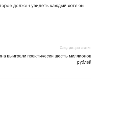
оторое должен увидеть каждый хотя бы
Следующая статья
ана выиграли практически шесть миллионов
рублей