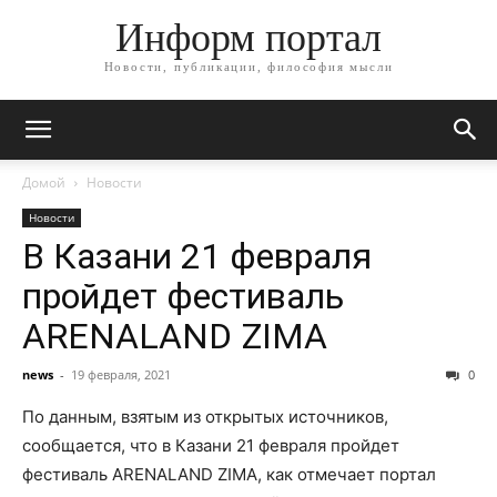
Информ портал
Новости, публикации, философия мысли
Домой
Новости
Новости
В Казани 21 февраля
пройдет фестиваль
ARENALAND ZIMA
news
-
19 февраля, 2021
0
По данным, взятым из открытых источников,
сообщается, что в Казани 21 февраля пройдет
фестиваль ARENALAND ZIMA, как отмечает портал