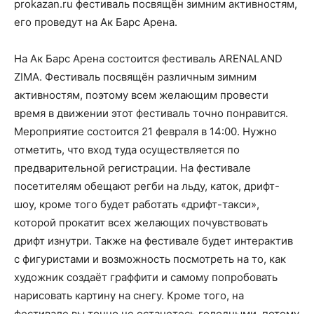
prokazan.ru фестиваль посвящён зимним активностям,
его проведут на Ак Барс Арена.
На Ак Барс Арена состоится фестиваль ARENALAND
ZIMA. Фестиваль посвящён различным зимним
активностям, поэтому всем желающим провести
время в движении этот фестиваль точно понравится.
Мероприятие состоится 21 февраля в 14:00. Нужно
отметить, что вход туда осуществляется по
предварительной регистрации. На фестивале
посетителям обещают регби на льду, каток, дрифт-
шоу, кроме того будет работать «дрифт-такси»,
которой прокатит всех желающих почувствовать
дрифт изнутри. Также на фестивале будет интерактив
с фигуристами и возможность посмотреть на то, как
художник создаёт граффити и самому попробовать
нарисовать картину на снегу. Кроме того, на
фестивале вы точно не останетесь голодными, потому