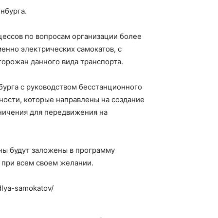
нбурга.
цессов по вопросам организации более
енно электрических самокатов, с
горожан данного вида транспорта.
бурга с руководством бесстанционного
ости, которые направлены на создание
ничения для передвижения на
оны будут заложены в программу
 при всем своем желании.
dlya-samokatov/