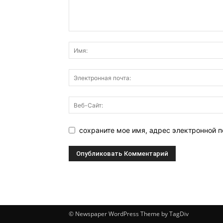
сохраните мое имя, адрес электронной п
© Newspaper WordPress Theme by TagDiv