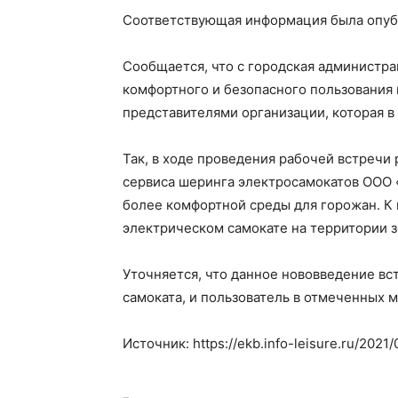
Соответствующая информация была опубл
Сообщается, что с городская администр
комфортного и безопасного пользования 
представителями организации, которая в
Так, в ходе проведения рабочей встреч
сервиса шеринга электросамокатов ООО 
более комфортной среды для горожан. К
электрическом самокате на территории з
Уточняется, что данное нововведение вс
самоката, и пользователь в отмеченных 
Источник: https://ekb.info-leisure.ru/202