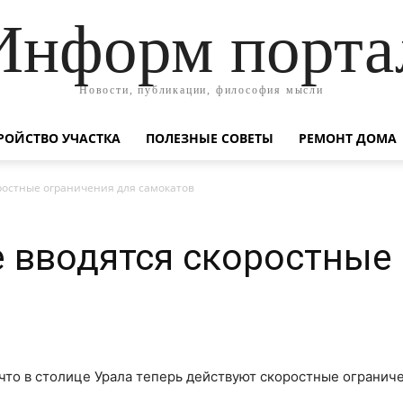
Информ порта
Новости, публикации, философия мысли
РОЙСТВО УЧАСТКА
ПОЛЕЗНЫЕ СОВЕТЫ
РЕМОНТ ДОМА
оростные ограничения для самокатов
е вводятся скоростные
 что в столице Урала теперь действуют скоростные ограниче