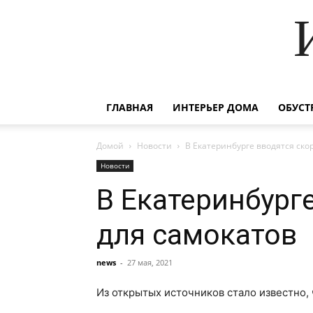
ГЛАВНАЯ
ИНТЕРЬЕР ДОМА
ОБУСТ
Домой
Новости
В Екатеринбурге вводятся ск
Новости
В Екатеринбург
для самокатов
news
-
27 мая, 2021
Из открытых источников стало известно,