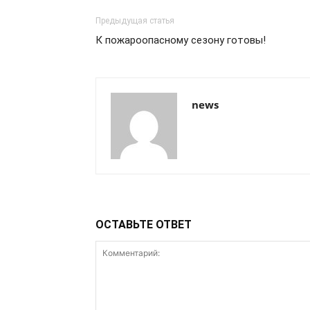
Предыдущая статья
К пожароопасному сезону готовы!
news
ОСТАВЬТЕ ОТВЕТ