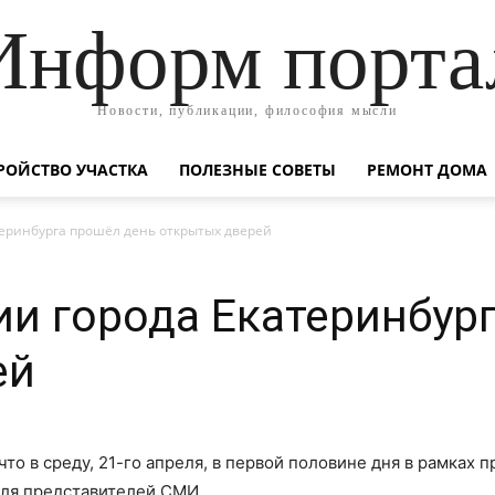
Информ порта
Новости, публикации, философия мысли
РОЙСТВО УЧАСТКА
ПОЛЕЗНЫЕ СОВЕТЫ
РЕМОНТ ДОМА
еринбурга прошёл день открытых дверей
и города Екатеринбур
ей
что в среду, 21-го апреля, в первой половине дня в рамках
для представителей СМИ.