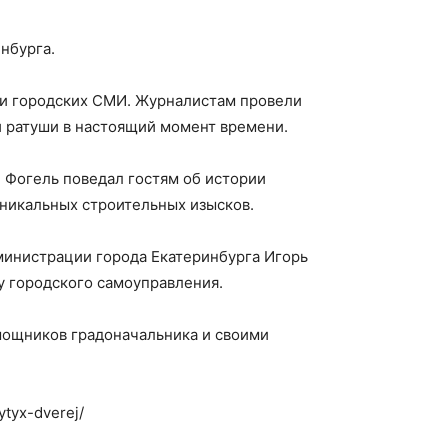
нбурга.
ли городских СМИ. Журналистам провели
й ратуши в настоящий момент времени.
 Фогель поведал гостям об истории
уникальных строительных изысков.
инистрации города Екатеринбурга Игорь
у городского самоуправления.
омощников градоначальника и своими
ytyx-dverej/