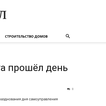
л
СТРОИТЕЛЬСТВО ДОМОВ
га прошёл день
0
 празднования дня самоуправления