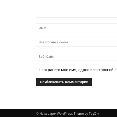
сохраните мое имя, адрес электронной п
© Newspaper WordPress Theme by TagDiv