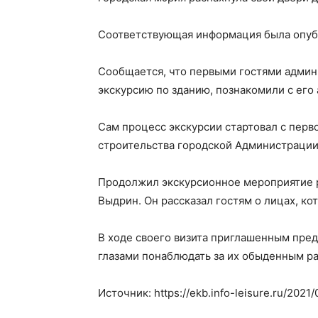
Соответствующая информация была опубл
Сообщается, что первыми гостями админ
экскурсию по зданию, познакомили с его
Сам процесс экскурсии стартовал с перв
строительства городской Администрации
Продолжил экскурсионное мероприятие р
Выдрин. Он рассказал гостям о лицах, к
В ходе своего визита приглашенным пред
глазами понаблюдать за их обыденным р
Источник: https://ekb.info-leisure.ru/2021