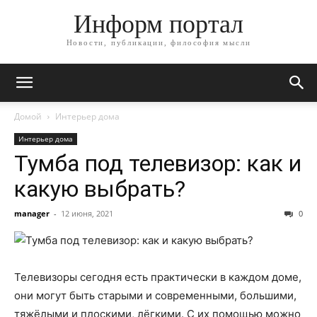
Информ портал
Новости, публикации, философия мысли
Домой
Интерьер дома
Интерьер дома
Тумба под телевизор: как и
какую выбрать?
manager
-
12 июня, 2021
0
Телевизоры сегодня есть практически в каждом доме,
они могут быть старыми и современными, большими,
тяжёлыми и плоскими, лёгкими. С их помощью можно