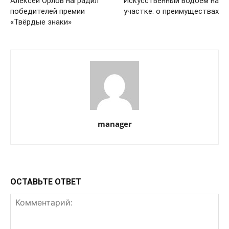
Алексей Орлов наградил
Искусственный водоём на
победителей премии
участке: о преимуществах
«Твёрдые знаки»
manager
ОСТАВЬТЕ ОТВЕТ