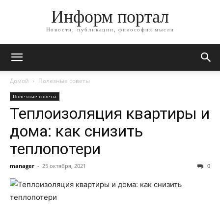
Информ портал
Новости, публикации, философия мысли
Домой
Полезные советы
Полезные советы
Теплоизоляция квартиры и
дома: как снизить
теплопотери
manager
-
25 октября, 2021
0