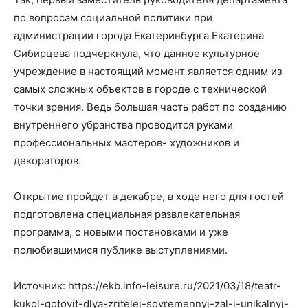
по вопросам социальной политики при
администрации города Екатеринбурга Екатерина
Сибирцева подчеркнула, что данное культурное
учреждение в настоящий момент является одним из
самых сложных объектов в городе с технической
точки зрения. Ведь большая часть работ по созданию
внутреннего убранства проводится руками
профессиональных мастеров- художников и
декораторов.
Открытие пройдет в декабре, в ходе него для гостей
подготовлена специальная развлекательная
программа, с новыми постановками и уже
полюбившимися публике выступлениями.
Источник: https://ekb.info-leisure.ru/2021/03/18/teatr-
kukol-gotovit-dlya-zritelej-sovremennyj-zal-i-unikalnyj-