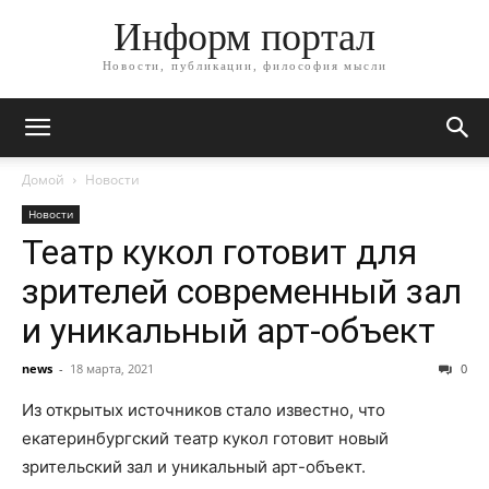
Информ портал
Новости, публикации, философия мысли
Домой
Новости
Новости
Театр кукол готовит для
зрителей современный зал
и уникальный арт-объект
news
-
18 марта, 2021
0
Из открытых источников стало известно, что
екатеринбургский театр кукол готовит новый
зрительский зал и уникальный арт-объект.