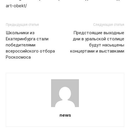
art-obekt/
Предыдущая статья
Следующая статья
Школьники из
Предстоящие выходные
Екатеринбурга стали
дни в уральской столице
победителями
будут насыщены
всероссийского отбора
концертами и выставками
Роскосмоса
news