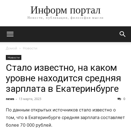
Информ портал
Новости, публикации, философия мысли
Домой
Новости
Новости
Стало известно, на каком
уровне находится средняя
зарплата в Екатеринбурге
news
-
13 марта, 2023
0
По данным открытых источников стало известно о
том, что в Екатеринбурге средняя зарплата составляет
более 70 000 рублей.