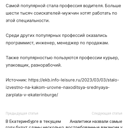
Самой популярной стала профессия водителя. Больше
шести тысяч соискателей-мужчин хотят работать по
этой специальности.
Среди других популярных профессий оказались
программист, инженер, менеджер по продажам.
Также популярностью пользуются профессии курьер,
упаковщик, разнорабочий.
Источник: https://ekb.info-leisure.ru/2023/03/03/stalo-
izvestno-na-kakom-urovne-naxoditsya-srednyaya-
zarplata-v-ekaterinburge/
Предыдущая статья
Следующая статья
В Екатеринбурге в текущем
Аналитики назвали самые
году будут сданы несколько
востребованные вакансии у