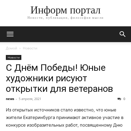
Информ портал
Новости, публикации, философия мысли
Домой
Новости
Новости
С Днём Победы! Юные
художники рисуют
открытки для ветеранов
news
-
5 апреля, 2021
0
Из открытых источников стало известно, что юные
жители Екатеринбурга принимают активное участие в
конкурсе изобразительных работ, посвященному Дню