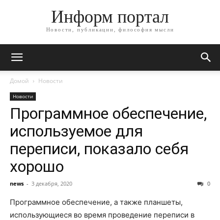
Информ портал
Новости, публикации, философия мысли
Домой
Новости
Новости
Программное обеспечение,
используемое для
переписи, показало себя
хорошо
news
-
3 декабря, 2020
0
Программное обеспечение, а также планшеты,
использующиеся во время проведение переписи в