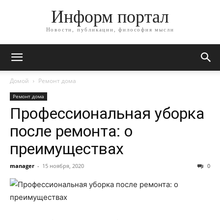
Информ портал
Новости, публикации, философия мысли
Домой
Ремонт дома
Ремонт дома
Профессиональная уборка
после ремонта: о
преимуществах
manager
-
15 ноября, 2020
0