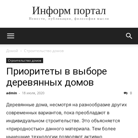
Информ портал
Новости, публикации, философия мысли
Домой
Строительство домов
Строительство домов
Приоритеты в выборе
деревянных домов
admin
-
18 июля, 2020
0
Деревянные дома, несмотря на разнообразие других
современных вариантов, пока преобладают в
индивидуальном строительстве. Это объясняется
«природностью» данного материала. Тем более
нынешние технологии позволяют активно