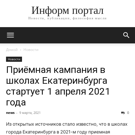
Информ портал
Новости, публикации, философия мысли
Домой
Новости
Новости
Приёмная кампания в
школах Екатеринбурга
стартует 1 апреля 2021
года
news
-
9 марта, 2021
0
Из открытых источников стало известно, что в школах
города Екатеринбурга в 2021-м году приемная