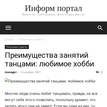
Информ портал
Новости, публикации, философия мысли
Домой
Полезные советы
Полезные советы
Преимущества занятий
танцами: любимое хобби
manager
-
14 ноября, 2021
0
Многие люди очень любят танцевать, правда, не все
могут себе этого позволить, поскольку думают, что
делать этого они не умеют. Если вы один из них, то