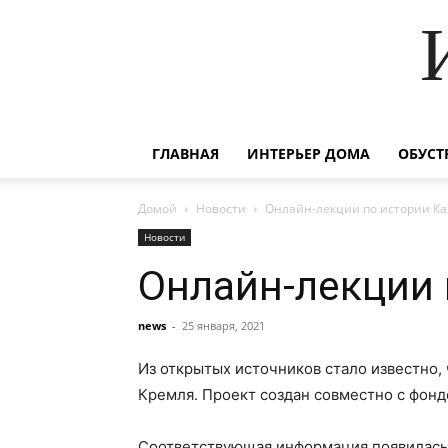
ГЛАВНАЯ
ИНТЕРЬЕР ДОМА
ОБУСТ
Домой
Новости
Онлайн-лекции по истории Ка
Новости
Онлайн-лекции 
news
-
25 января, 2021
Из открытых источников стало известно, 
Кремля. Проект создан совместно с фонд
Соответствующая информация появилась 