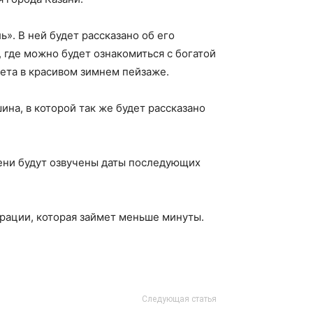
». В ней будет рассказано об его
где можно будет ознакомиться с богатой
лета в красивом зимнем пейзаже.
на, в которой так же будет рассказано
мени будут озвучены даты последующих
рации, которая займет меньше минуты.
Следующая статья