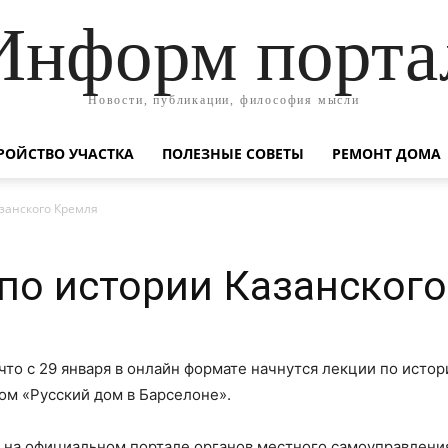
Информ порта
Новости, публикации, философия мысли
РОЙСТВО УЧАСТКА
ПОЛЕЗНЫЕ СОВЕТЫ
РЕМОНТ ДОМА
занского Кремля
по истории Казанског
что с 29 января в онлайн формате начнутся лекции по истор
ом «Русский дом в Барселоне».
на официальном портале органов местного самоуправления