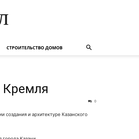
л
СТРОИТЕЛЬСТВО ДОМОВ
о Кремля
0
ии создания и архитектуре Казанского
 города Казани.