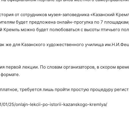
тория от сотрудников музея-заповедника «Казанский Кремль
телям будет предложена онлайн-прогулка по 7 площадкам, 
ий Кремль можно будет полюбоваться с высоты птичьего по
ак же для Казанского художественного училища им.Н.И.Феши
ия первой лекции. По словам организаторов, в скором вре
 формате.
платное, требуется лишь пройти простую процедуру регист
1/01/25/onlajn-lekcii-po-istorii-kazanskogo-kremlya/