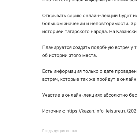
Открывать серию онлайн-лекций будет ис
большом значении и неповторимости. Зри
историей татарского народа. На Казанск
Планируется создать подобную встречу т
об истории этого места.
Есть информация только о дате проведен
встреч, которые так же пройдут в онлайн
Участие в онлайн-лекциях абсолютно бес
Источник: https://kazan.info-leisure.ru/202
Предыдущая статья