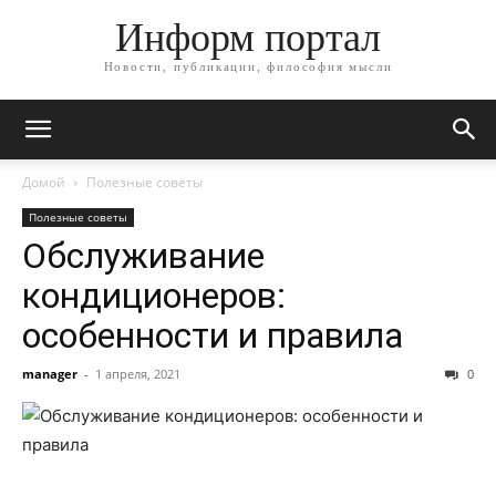
Информ портал
Новости, публикации, философия мысли
Домой
Полезные советы
Полезные советы
Обслуживание
кондиционеров:
особенности и правила
manager
-
1 апреля, 2021
0