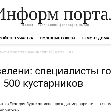
Информ порта
Новости, публикации, философия мысли
РОЙСТВО УЧАСТКА
ПОЛЕЗНЫЕ СОВЕТЫ
РЕМОНТ ДОМА
листы готовятся высадить почти 500 кустарников
елени: специалисты го
 500 кустарников
 что в Екатеринбурге активно проходят мероприятия по фо
ерриторий.