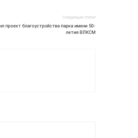
Следующая статья
л проект благоустройства парка имени 50-
летия ВЛКСМ