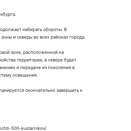
нбурга.
одолжает набирать обороты. В
зоны и скверы во всех районах города.
ковой зоне, расположенной на
ойства территории, в сквере будет
анению и передаче из поколения в
стему освещения.
планируется окончательно завершить к
ochti-500-kustarnikov/