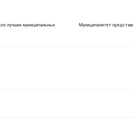
сло лучших муниципальных
Муниципалитет представи