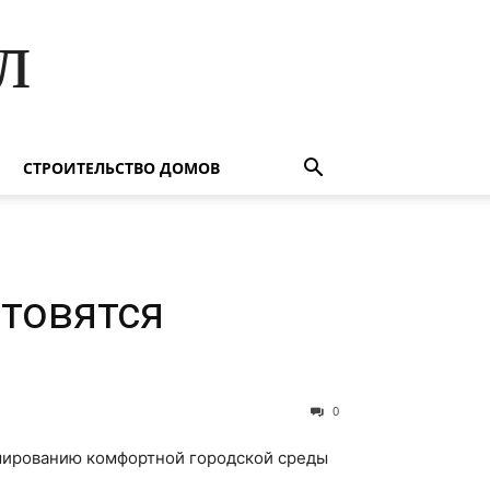
л
СТРОИТЕЛЬСТВО ДОМОВ
товятся
0
рмированию комфортной городской среды