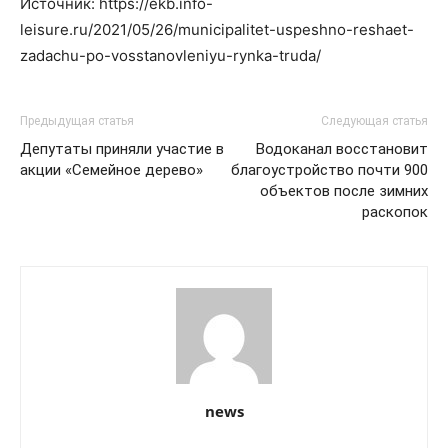
Источник: https://ekb.info-
leisure.ru/2021/05/26/municipalitet-uspeshno-reshaet-
zadachu-po-vosstanovleniyu-rynka-truda/
Предыдущая статья
Следующая статья
Депутаты приняли участие в
Водоканал восстановит
акции «Семейное дерево»
благоустройство почти 900
объектов после зимних
раскопок
news