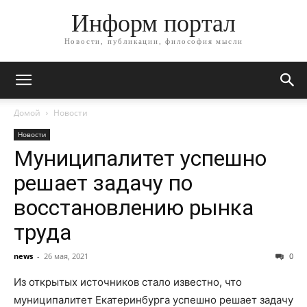
Информ портал
Новости, публикации, философия мысли
Домой
Новости
Новости
Муниципалитет успешно
решает задачу по
восстановлению рынка
труда
news
-
26 мая, 2021
0
Из открытых источников стало известно, что
муниципалитет Екатеринбурга успешно решает задачу