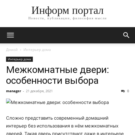
Информ портал
Новости, публикации, философия мысли
Домой
Интерьер дома
Интерьер дома
Межкомнатные двери:
особенности выбора
manager
-
21 декабря, 2021
0
Сложно представить современный домашний
интерьер без использования в нём межкомнатных
дверей. Такая дверь присутствуют даже в интерьере