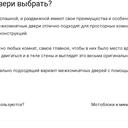
вери выбрать?
аспашной, и раздвижной имеют свои преимущества и особен
жкомнатные двери отлично подходят для просторных комнат
 конструкций.
о любых комнат, самое главное, чтобы в них было место вд
двигаться и в теле стены и выглядит это весьма оригинальн
имально подходящий вариант межкомнатных дверей с помощ
пользуются?
Мотоблоки и мини