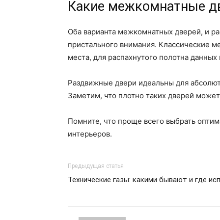
Какие межкомнатные д
Оба варианта межкомнатных дверей, и р
пристального внимания. Классические ме
места, для распахнутого полотна данных
Раздвижные двери идеальны для абсолютн
Заметим, что плотно таких дверей может 
Помните, что проще всего выбрать опт
интерьеров.
Предыдущая статья
Технические газы: какими бывают и где ис