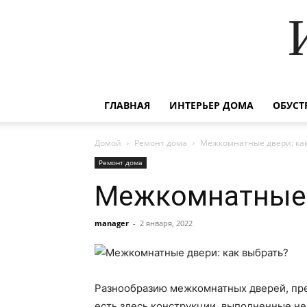
ГЛАВНАЯ
ИНТЕРЬЕР ДОМА
ОБУСТ
Домой
Ремонт дома
Межкомнатные двери: как
Ремонт дома
Межкомнатные 
manager
-
2 января, 2022
Разнообразию межкомнатных дверей, пред
есть здесь конструкции, выполненные не