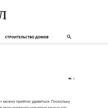
л
СТРОИТЕЛЬСТВО ДОМОВ
0
» можно приятно удивиться. Поскольку
в этом интернет-магазине можно как