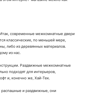
. Итак, современные межкомнатные двери
ся классические, по меньшей мере,
ны, либо из деревянных материалов.
ому из нас.
онструкции. Раздвижные межкомнатные
льно подходят для интерьеров,
фт и, конечно же, Хай-Тек.
к распашные и раздвижные, они