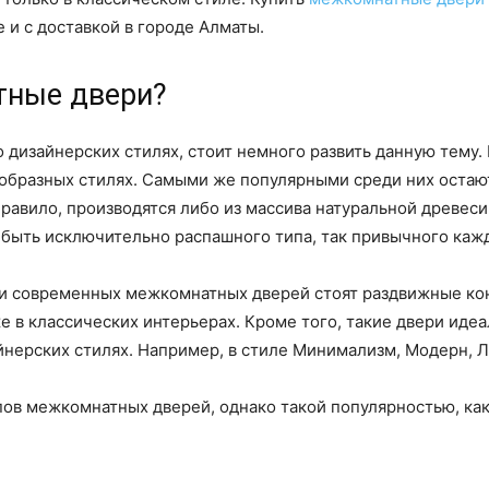
е и с доставкой в городе Алматы.
тные двери?
 дизайнерских стилях, стоит немного развить данную тему
образных стилях. Самыми же популярными среди них остают
правило, производятся либо из массива натуральной древеси
 быть исключительно распашного типа, так привычного кажд
сти современных межкомнатных дверей стоят раздвижные к
е в классических интерьерах. Кроме того, такие двери идеа
ерских стилях. Например, в стиле Минимализм, Модерн, Ло
ов межкомнатных дверей, однако такой популярностью, ка