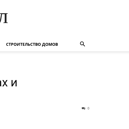
л
СТРОИТЕЛЬСТВО ДОМОВ
х и
0