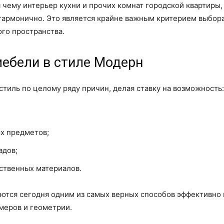
 чему интерьер кухни и прочих комнат городской квартиры,
рмонично. Это является крайне важным критерием выбора, 
ого пространства.
мебели в стиле Модерн
тиль по целому ряду причин, делая ставку на возможность:
х предметов;
адов;
ственных материалов.
ляются сегодня одним из самых верных способов эффективн
змеров и геометрии.