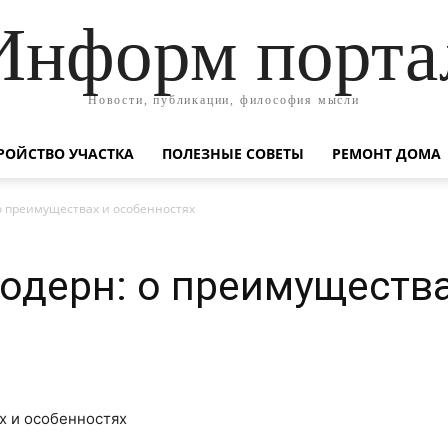
Информ порта
Новости, публикации, философия мысли
РОЙСТВО УЧАСТКА
ПОЛЕЗНЫЕ СОВЕТЫ
РЕМОНТ ДОМА
 о преимуществах и особенностях
Модерн: о преимущества