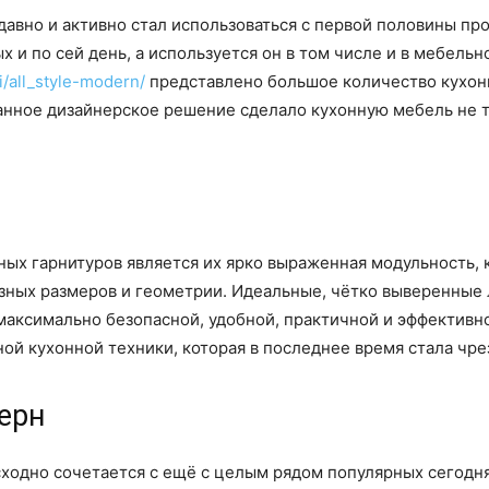
авно и активно стал использоваться с первой половины про
х и по сей день, а используется он в том числе и в мебельн
i/all_style-modern/
представлено большое количество кухон
данное дизайнерское решение сделало кухонную мебель не 
ных гарнитуров является их ярко выраженная модульность,
ых размеров и геометрии. Идеальные, чётко выверенные л
 максимально безопасной, удобной, практичной и эффективн
ой кухонной техники, которая в последнее время стала чр
ерн
ходно сочетается с ещё с целым рядом популярных сегодня 