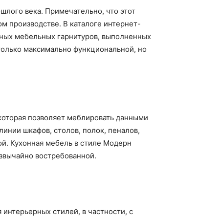
шлого века. Примечательно, что этот
ом производстве. В каталоге интернет-
ных мебельных гарнитуров, выполненных
только максимально функциональной, но
 которая позволяет меблировать данными
инии шкафов, столов, полок, пеналов,
ой. Кухонная мебель в стиле Модерн
езвычайно востребованной.
интерьерных стилей, в частности, с