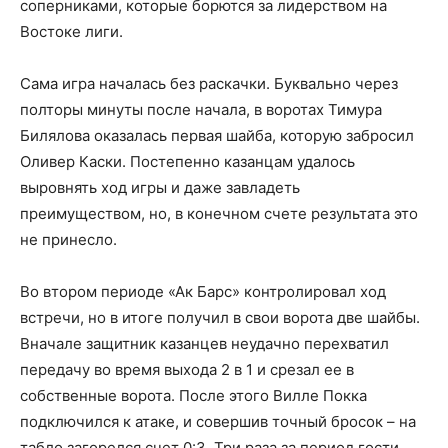
соперниками, которые борются за лидерством на
Востоке лиги.
Сама игра началась без раскачки. Буквально через
полторы минуты после начала, в воротах Тимура
Билялова оказалась первая шайба, которую забросил
Оливер Каски. Постепенно казанцам удалось
выровнять ход игры и даже завладеть
преимуществом, но, в конечном счете результата это
не принесло.
Во втором периоде «Ак Барс» контролировал ход
встречи, но в итоге получил в свои ворота две шайбы.
Вначале защитник казанцев неудачно перехватил
передачу во время выхода 2 в 1 и срезал ее в
собственные ворота. После этого Вилле Покка
подключился к атаке, и совершив точный бросок – на
табло загорелся счет 0:3. Три раза за период гости