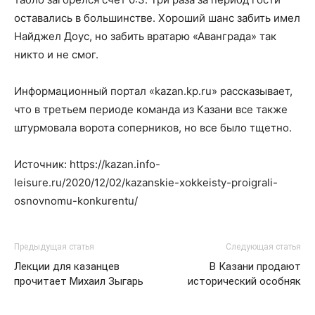
оставались в большинстве. Хороший шанс забить имел
Найджел Доус, но забить вратарю «Аванграда» так
никто и не смог.
Информационный портал «kazan.kp.ru» рассказывает,
что в третьем периоде команда из Казани все также
штурмовала ворота соперников, но все было тщетно.
Источник: https://kazan.info-
leisure.ru/2020/12/02/kazanskie-xokkeisty-proigrali-
osnovnomu-konkurentu/
Предыдущая статья
Следующая статья
Лекции для казанцев
В Казани продают
прочитает Михаил Зыгарь
исторический особняк