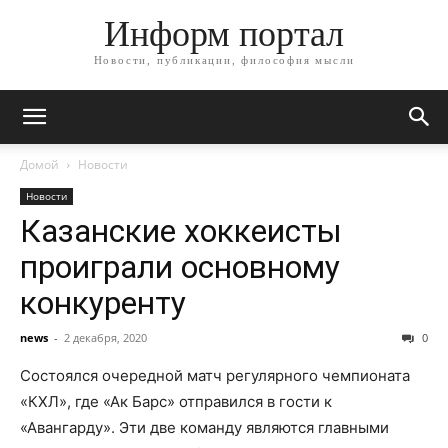
Информ портал
Новости, публикации, философия мысли
Домой
Новости
Новости
Казанские хоккеисты
проиграли основному
конкуренту
news
-
2 декабря, 2020
0
Состоялся очередной матч регулярного чемпионата
«КХЛ», где «Ак Барс» отправился в гости к
«Авангарду». Эти две команду являются главными