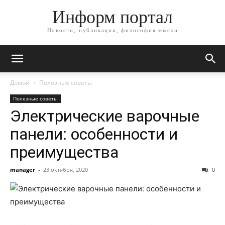
Информ портал
Новости, публикации, философия мысли
Домой
Полезные советы
Полезные советы
Электрические варочные
панели: особенности и
преимущества
manager
-
23 октября, 2020
0