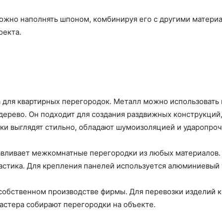
жно наполнять шпоном, комбинируя его с другими материа
оекта.
 для квартирных перегородок. Металл можно использовать 
дерево. Он подходит для создания раздвижных конструкций
и выглядят стильно, обладают шумоизоляцией и ударопроч
вливает межкомнатные перегородки из любых материалов. 
ластика. Для крепления панелей используется алюминиевый
собственном производстве фирмы. Для перевозки изделий 
мастера собирают перегородки на объекте.