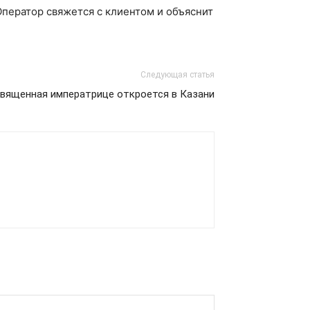
Оператор свяжется с клиентом и объяснит
Следующая статья
священная императрице откроется в Казани