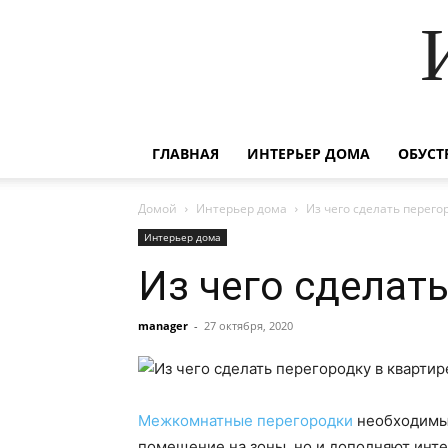
ГЛАВНАЯ
ИНТЕРЬЕР ДОМА
ОБУСТ
Домой
Интерьер дома
Из чего сделать перего
Интерьер дома
Из чего сделать
manager
-
27 октября, 2020
Межкомнатные перегородки
необходимы 
помещение на зоны, но и дополняют инт