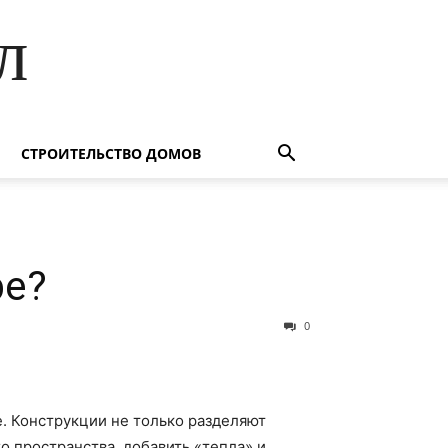
л
СТРОИТЕЛЬСТВО ДОМОВ
ре?
0
. Конструкции не только разделяют
 пространства, добавить «тепла» и