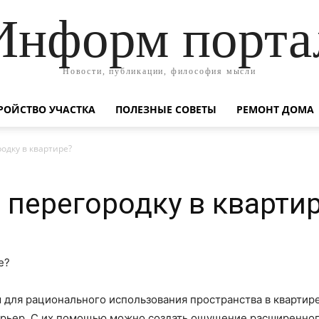
Информ порта
Новости, публикации, философия мысли
РОЙСТВО УЧАСТКА
ПОЛЕЗНЫЕ СОВЕТЫ
РЕМОНТ ДОМА
родку в квартире?
 перегородку в кварти
для рационального использования пространства в квартире
ерьер. С их помощью можно создать ощущение расширенного