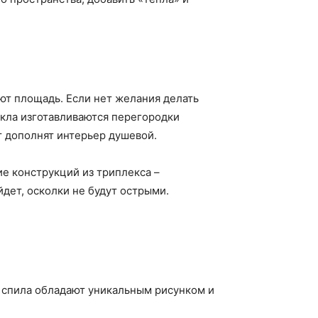
ют площадь. Если нет желания делать
екла изготавливаются перегородки
т дополнят интерьер душевой.
 конструкций из триплекса –
йдет, осколки не будут острыми.
о спила обладают уникальным рисунком и