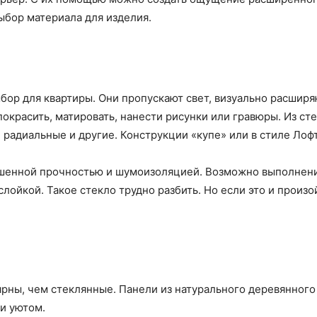
ыбор материала для изделия.
ор для квартиры. Они пропускают свет, визуально расширя
окрасить, матировать, нанести рисунки или гравюры. Из ст
 радиальные и другие. Конструкции «купе» или в стиле Лоф
енной прочностью и шумоизоляцией. Возможно выполнение
ойкой. Такое стекло трудно разбить. Но если это и произо
рны, чем стеклянные. Панели из натурального деревянног
и уютом.