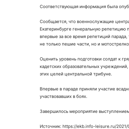
Соответствующая информация была опубл
Сообщается, что военнослужащие центра
Екатеринбурге генеральную репетицию п
впервые за все время репетиций парада
не только пешие части, но и мотострелк
Оценить уровень подготовки солдат к г
кадетских образовательных учреждений, 
этих целей центральной трибуне.
Впервые в параде приняли участие всадн
участвовавших в боях.
Завершилось мероприятие выступлением 
Источник: https://ekb.info-leisure.ru/202