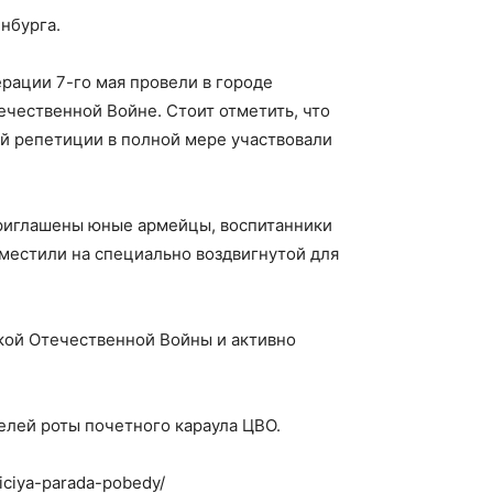
нбурга.
рации 7-го мая провели в городе
чественной Войне. Стоит отметить, что
й репетиции в полной мере участвовали
приглашены юные армейцы, воспитанники
зместили на специально воздвигнутой для
икой Отечественной Войны и активно
лей роты почетного караула ЦВО.
ticiya-parada-pobedy/