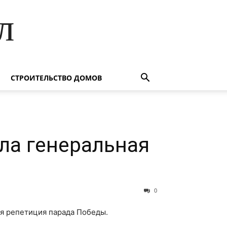
л
СТРОИТЕЛЬСТВО ДОМОВ
шла генеральная
0
ая репетиция парада Победы.