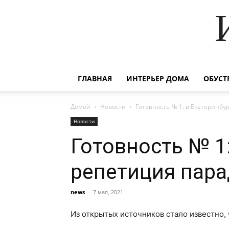
ГЛАВНАЯ
ИНТЕРЬЕР ДОМА
ОБУСТ
Домой
Новости
Готовность № 1: в Екатеринб
Новости
Готовность № 1
репетиция пар
news
-
7 мая, 2021
Из открытых источников стало известно,