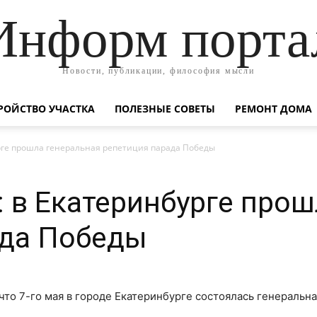
Информ порта
Новости, публикации, философия мысли
РОЙСТВО УЧАСТКА
ПОЛЕЗНЫЕ СОВЕТЫ
РЕМОНТ ДОМА
урге прошла генеральная репетиция парада Победы
: в Екатеринбурге про
ада Победы
 что 7-го мая в городе Екатеринбурге состоялась генеральн