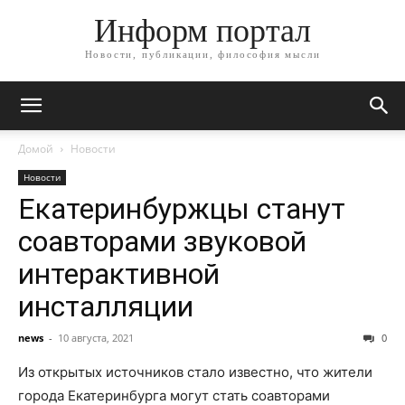
Информ портал
Новости, публикации, философия мысли
Домой
Новости
Новости
Екатеринбуржцы станут
соавторами звуковой
интерактивной
инсталляции
news
-
10 августа, 2021
0
Из открытых источников стало известно, что жители
города Екатеринбурга могут стать соавторами