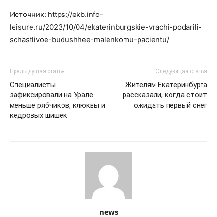
Источник: https://ekb.info-
leisure.ru/2023/10/04/ekaterinburgskie-vrachi-podarili-
schastlivoe-budushhee-malenkomu-pacientu/
Предыдущая статья
Следующая статья
Специалисты
Жителям Екатеринбурга
зафиксировали на Урале
рассказали, когда стоит
меньше рябчиков, клюквы и
ожидать первый снег
кедровых шишек
news