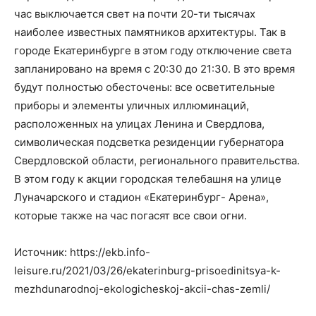
час выключается свет на почти 20-ти тысячах
наиболее известных памятников архитектуры. Так в
городе Екатеринбурге в этом году отключение света
запланировано на время с 20:30 до 21:30. В это время
будут полностью обесточены: все осветительные
приборы и элементы уличных иллюминаций,
расположенных на улицах Ленина и Свердлова,
символическая подсветка резиденции губернатора
Свердловской области, регионального правительства.
В этом году к акции городская телебашня на улице
Луначарского и стадион «Екатеринбург- Арена»,
которые также на час погасят все свои огни.
Источник: https://ekb.info-
leisure.ru/2021/03/26/ekaterinburg-prisoedinitsya-k-
mezhdunarodnoj-ekologicheskoj-akcii-chas-zemli/