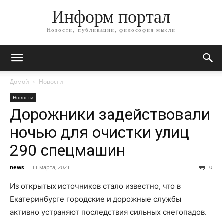
Информ портал
Новости, публикации, философия мысли
Домой
Новости
Новости
Дорожники задействовали
ночью для очистки улиц
290 спецмашин
news
-
11 марта, 2021
0
Из открытых источников стало известно, что в
Екатеринбурге городские и дорожные службы
активно устраняют последствия сильных снегопадов.