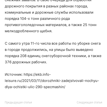
дорожного покрытия в разных районах города,
коммунальные и дорожные службы использовали
порядка 104-х тонн различного рода
противогололедочных материалов, а также 25 тонн
мелкодробленного щебня.
С самого утра 11-го числа все работы по уборке снега
в городе продолжились, на улицы было выведено
порядка 208 единиц снегоуборочной техники, а также
376 дорожных рабочих.
Источник: https://ekb.info-
leisure.ru/2021/03/11/dorozhniki-zadejstvovali-nochyu-
dlya-ochistki-ulic-290-specmashin/
Предыдущая статья
Следующая статья