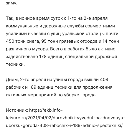
зиму.
Так, в ночное время суток с 1-го на 2-е апреля
коммунальные и дорожные службы совместными
усилиями вывезли с улиц уральской столицы почти
450 тонн снега, 95 тонн грязевых отходов и 14 тонн
различного мусора. Всего в работах было активно
задействовано 178 единиц специальной дорожной
техники.
Днем, 2-го апреля на улицы города вышли 408
рабочих и 189 единиц техники для продолжения
активных мероприятий по уборке города.
Источник: https://ekb.info-
leisure.ru/2021/04/02/dorozhniki-vyvedut-na-dnevnuyu-
uborku-goroda-408-rabochix-i-189-edinic-spectexniki/