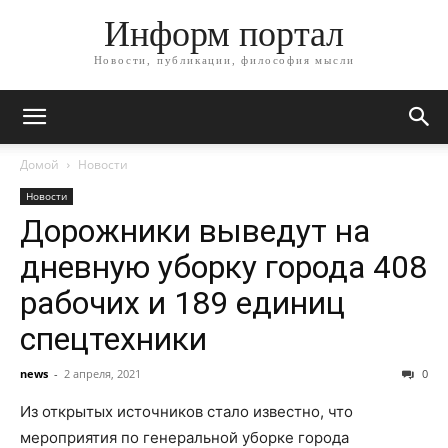
Информ портал
Новости, публикации, философия мысли
Домой
Новости
Новости
Дорожники выведут на
дневную уборку города 408
рабочих и 189 единиц
спецтехники
news
-
2 апреля, 2021
0
Из открытых источников стало известно, что
мероприятия по генеральной уборке города