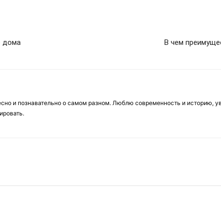
о дома
В чем преимуще
есно и познавательно о самом разном. Люблю современность и историю, у
ировать.