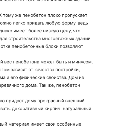
К тому же пенобетон плохо пропускает
можно легко придать любую форму, ведь
днако имеет более низкую цену, что
 для строительства многоэтажных зданий
аботке пенобетонные блоки позволяют
кий вес пенобетона может быть и минусом,
гом зависят от качества постройки,
а и его физические свойства. Дом из
еревянного дома. Так же, пенобетон
ько придаст дому прекрасный внешний
овать: декоративный кирпич, натуральный
ждый материал имеет свои особенные