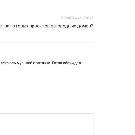
Следующая статья
ства готовых проектов загородных домов?
влекаюсь музыкой и жизнью. Готов обсуждать