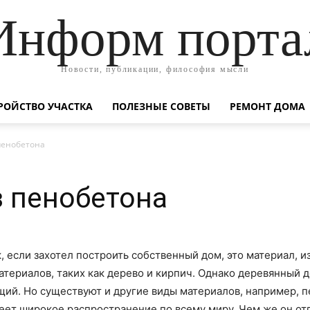
Информ порта
Новости, публикации, философия мысли
РОЙСТВО УЧАСТКА
ПОЛЕЗНЫЕ СОВЕТЫ
РЕМОНТ ДОМА
пенобетона
 пенобетона
 если захотел построить собственный дом, это материал, из
атериалов, таких как дерево и кирпич. Однако деревянный 
ий. Но существуют и другие виды материалов, например, п
еет широкое распространение по всему миру. Чем же он отл